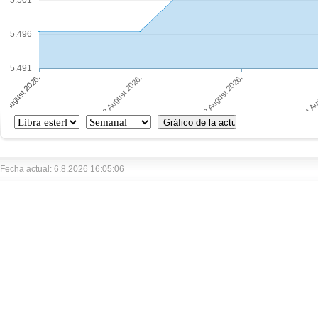
5.501
5.496
5.491
Fecha actual: 6.8.2026 16:05:06