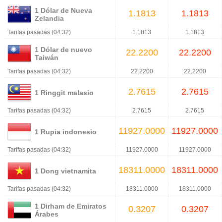
1 Dólar de Nueva
1.1813
1.1813
Zelandia
Tarifas pasadas (04:32)
1.1813
1.1813
1 Dólar de nuevo
22.2200
22.2200
Taiwán
Tarifas pasadas (04:32)
22.2200
22.2200
2.7615
2.7615
1 Ringgit malasio
Tarifas pasadas (04:32)
2.7615
2.7615
11927.0000
11927.0000
1 Rupia indonesio
Tarifas pasadas (04:32)
11927.0000
11927.0000
18311.0000
18311.0000
1 Dong vietnamita
Tarifas pasadas (04:32)
18311.0000
18311.0000
1 Dirham de Emiratos
0.3207
0.3207
Árabes