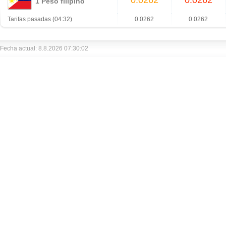
0.0262
0.0262
1 Peso filipino
Tarifas pasadas (04:32)
0.0262
0.0262
Fecha actual: 8.8.2026 07:30:02